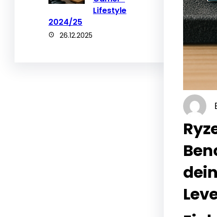
Lifestyle
2024/25
26.12.2025
Ryz
Benc
dei
Leve