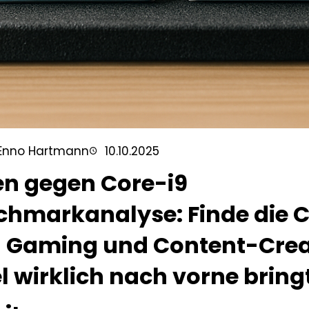
Enno Hartmann
10.10.2025
en gegen Core-i9
hmarkanalyse: Finde die C
n Gaming und Content-Crea
l wirklich nach vorne bring