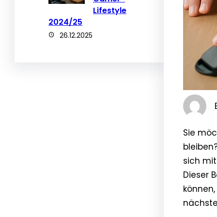
Lifestyle
2024/25
26.12.2025
Sie möc
bleiben
sich mi
Dieser B
können,
nächste