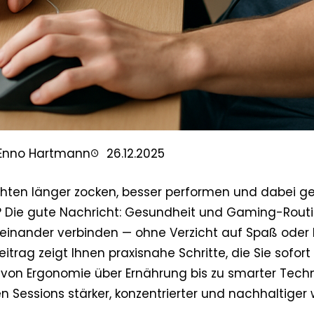
Enno Hartmann
26.12.2025
hten länger zocken, besser performen und dabei g
? Die gute Nachricht: Gesundheit und Gaming-Routi
teinander verbinden — ohne Verzicht auf Spaß oder 
eitrag zeigt Ihnen praxisnahe Schritte, die Sie sofo
 von Ergonomie über Ernährung bis zu smarter Techni
n Sessions stärker, konzentrierter und nachhaltiger