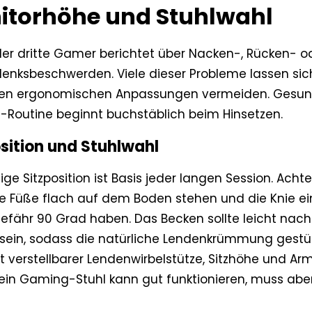
itorhöhe und Stuhlwahl
der dritte Gamer berichtet über Nacken-, Rücken- o
enksbeschwerden. Viele dieser Probleme lassen sic
en ergonomischen Anpassungen vermeiden. Gesun
Routine beginnt buchstäblich beim Hinsetzen.
sition und Stuhlwahl
tige Sitzposition ist Basis jeder langen Session. Acht
re Füße flach auf dem Boden stehen und die Knie ei
efähr 90 Grad haben. Das Becken sollte leicht nach
 sein, sodass die natürliche Lendenkrümmung gestütz
t verstellbarer Lendenwirbelstütze, Sitzhöhe und Ar
 ein Gaming-Stuhl kann gut funktionieren, muss aber