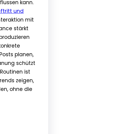
flussen kann.
tritt und
teraktion mit
ance stärkt
 produzieren
 konkrete
Posts planen,
anung schützt
Routinen ist
Trends zeigen,
en, ohne die